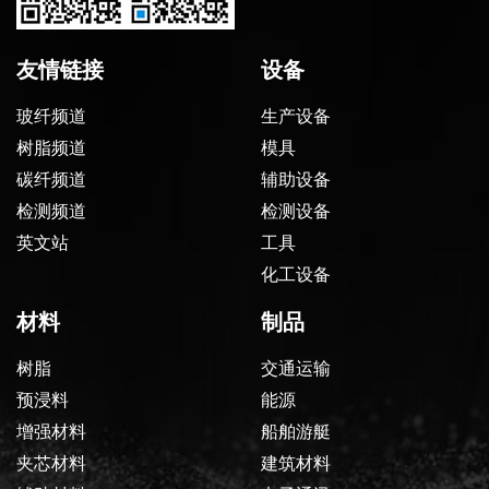
友情链接
设备
玻纤频道
生产设备
树脂频道
模具
碳纤频道
辅助设备
检测频道
检测设备
英文站
工具
化工设备
材料
制品
树脂
交通运输
预浸料
能源
增强材料
船舶游艇
夹芯材料
建筑材料