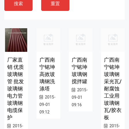
搜索
重置
厂家直
广西南
广西南
广西南
销 优质
宁铭坤
宁铭坤
宁铭坤
玻璃钢
高效玻
玻璃钢
玻璃钢
管 批发
璃钢洗
搅拌罐
采光瓦/
玻璃钢
涤塔
耐腐蚀
2015-
电力管
工业用
2015-
09-01
玻璃钢
玻璃钢
09-01
09:16
电缆保
瓦/胶衣
09:12
护
板
2015-
2015-