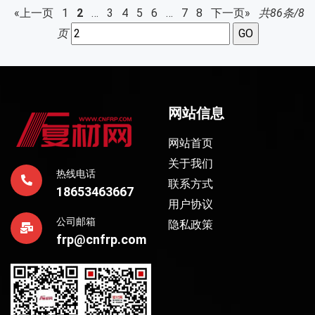
«上一页
1
2
…
3
4
5
6
…
7
8
下一页»
共86条/8
页
网站信息
网站首页
关于我们
热线电话
联系方式
18653463667
用户协议
公司邮箱
隐私政策
frp@cnfrp.com