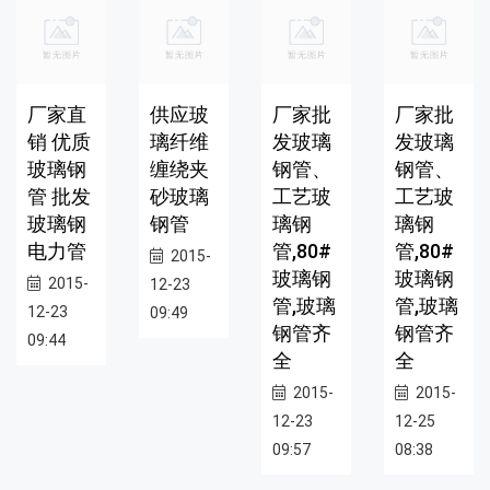
厂家直
供应玻
厂家批
厂家批
销 优质
璃纤维
发玻璃
发玻璃
玻璃钢
缠绕夹
钢管、
钢管、
管 批发
砂玻璃
工艺玻
工艺玻
玻璃钢
钢管
璃钢
璃钢
电力管
管,80#
管,80#
2015-
玻璃钢
玻璃钢
2015-
12-23
管,玻璃
管,玻璃
12-23
09:49
钢管齐
钢管齐
09:44
全
全
2015-
2015-
12-23
12-25
09:57
08:38