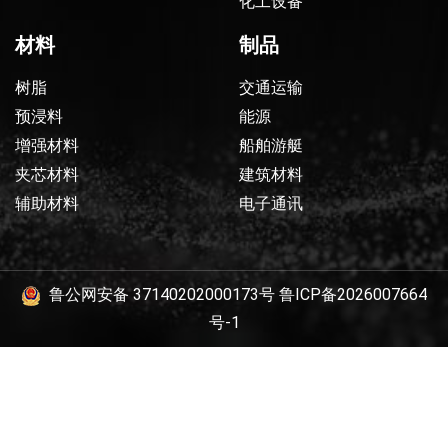
化工设备
材料
制品
树脂
交通运输
预浸料
能源
增强材料
船舶游艇
夹芯材料
建筑材料
辅助材料
电子通讯
鲁公网安备 37140202000173号
鲁ICP备2026007664
号-1