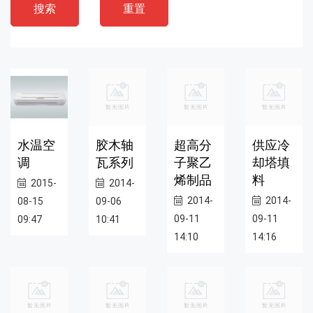
搜索
重置
水温空
胶木轴
超高分
供应冷
调
瓦系列
子聚乙
却塔填
烯制品
料
2015-
2014-
2014-
2014-
08-15
09-06
09-11
09-11
09:47
10:41
14:10
14:16