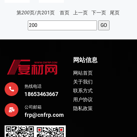
第
200
页/共
201
页
首页
上一页
下一页
尾页
网站信息
网站首页
关于我们
热线电话
联系方式
18653463667
用户协议
公司邮箱
隐私政策
frp@cnfrp.com