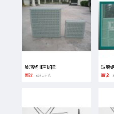
玻璃钢Ⅲ声屏障
玻璃钢
面议
面议
606人浏览