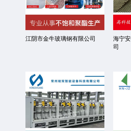
限公司
京华派克邯郸机械科技有限公
福建省
司