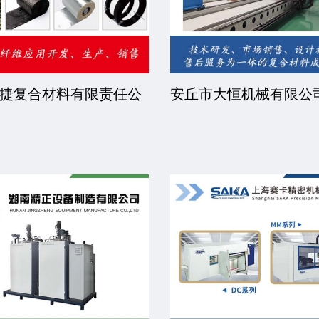
睿步智能装备有限公司
北京中远恒达涂装设备
司