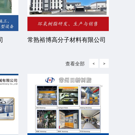
有限公
北京伊诺瓦科技有限公司
济宁
查看全部
<
>