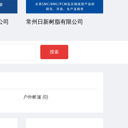
公司
厦门一诺得复合材料有限公司
南通
公司
搜索
户外帐篷
(0)