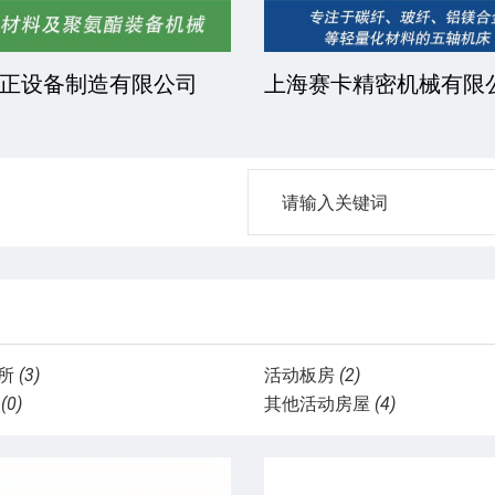
凯文化工有限公司
安徽金骏复合材料有限
所
(3)
活动板房
(2)
(0)
其他活动房屋
(4)