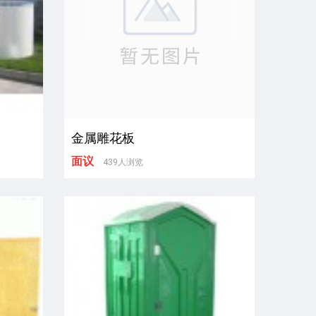
金属雕花板
面议
439人浏览