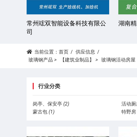
湘潭科达机械设备有限公司
东莞市
当前位置：
首页
供应信息
玻璃钢产品
>
【建筑业制品】
>
玻璃钢活动房屋
行业分类
岗亭、保安亭
(2)
活动厕
蒙古包
(1)
特野房