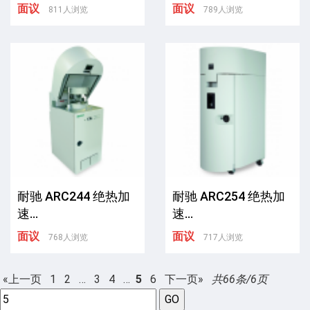
面议
面议
811人浏览
789人浏览
耐驰 ARC244 绝热加
耐驰 ARC254 绝热加
速...
速...
面议
面议
768人浏览
717人浏览
«上一页
1
2
…
3
4
…
5
6
下一页»
共66条/6页