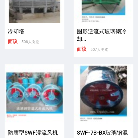
冷却塔
圆形逆流式玻璃钢冷
却...
面议
508人浏览
面议
507人浏览
防腐型SWF混流风机
SWF-7B-BX玻璃钢混