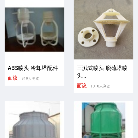
ABS喷头 冷却塔配件
三溅式喷头 脱硫塔喷
头...
面议
919人浏览
面议
1010人浏览