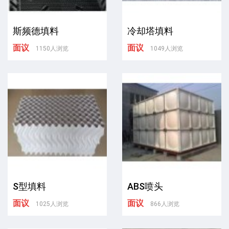
斯频德填料
冷却塔填料
面议
面议
1150人浏览
1049人浏览
S型填料
ABS喷头
面议
面议
1025人浏览
866人浏览