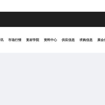
~
资讯
市场行情
复材学院
资料中心
供应信息
求购信息
展会