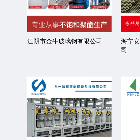
司
江阴市金牛玻璃钢有限公司
海宁安
司