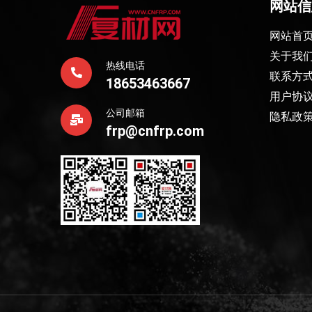
网站信
网站首
关于我
热线电话
联系方
18653463667
用户协
公司邮箱
隐私政
frp@cnfrp.com