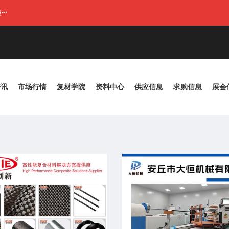
~
资讯
市场行情
复材学院
资料中心
供应信息
求购信息
展会