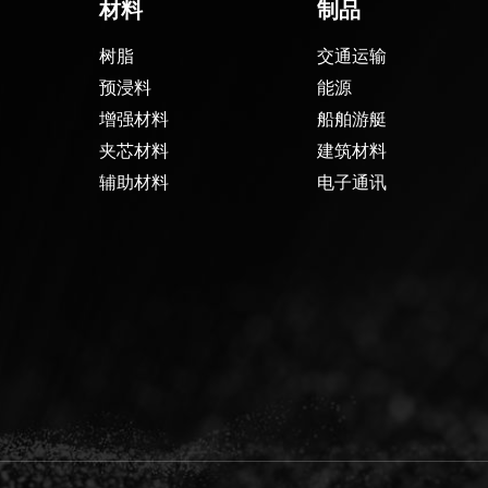
材料
制品
树脂
交通运输
预浸料
能源
增强材料
船舶游艇
夹芯材料
建筑材料
辅助材料
电子通讯