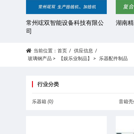
技有限
常州竤双智能设备科技有限公
湖南精
司
当前位置：
首页
供应信息
玻璃钢产品
>
【娱乐业制品】
>
乐器配件制品
行业分类
乐器箱
(0)
音箱壳