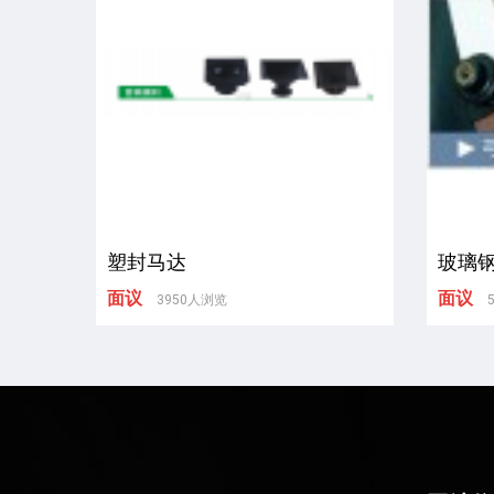
塑封马达
玻璃
面议
面议
3950人浏览