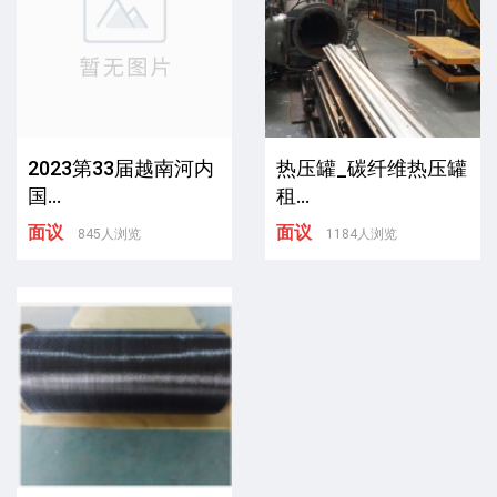
2023第33届越南河内
热压罐_碳纤维热压罐
国...
租...
面议
面议
845人浏览
1184人浏览