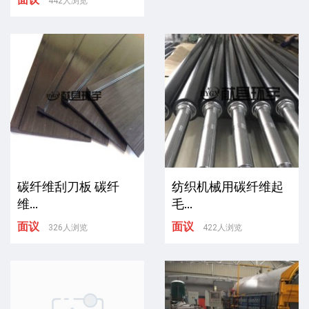
442人浏览
碳纤维刮刀板 碳纤
纺织机械用碳纤维起
维...
毛...
面议
面议
326人浏览
422人浏览