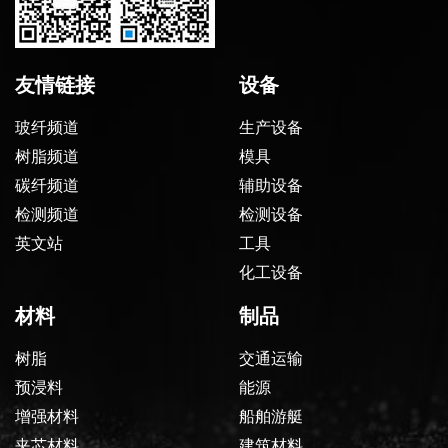
友情链接
设备
玻纤频道
生产设备
树脂频道
模具
碳纤频道
辅助设备
检测频道
检测设备
英文站
工具
化工设备
材料
制品
树脂
交通运输
预浸料
能源
增强材料
船舶游艇
夹芯材料
建筑材料