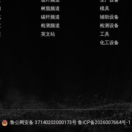
们
树脂频道
模具
式
碳纤频道
辅助设备
议
检测频道
检测设备
策
英文站
工具
化工设备
鲁公网安备 37140202000173号
鲁ICP备2026007664号-1