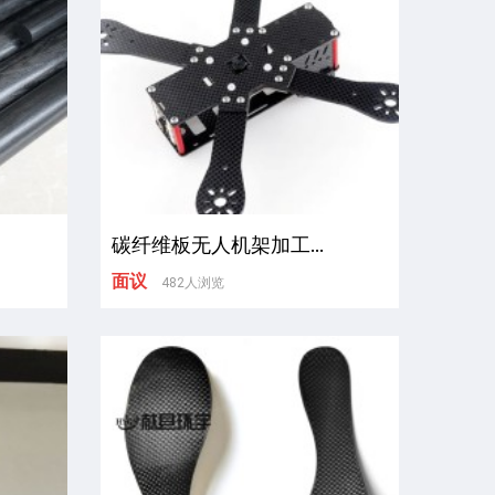
碳纤维板无人机架加工...
面议
482人浏览