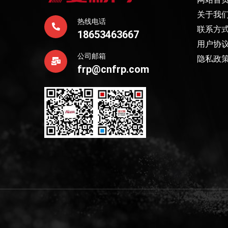
关于我
热线电话
联系方
18653463667
用户协
公司邮箱
隐私政
frp@cnfrp.com