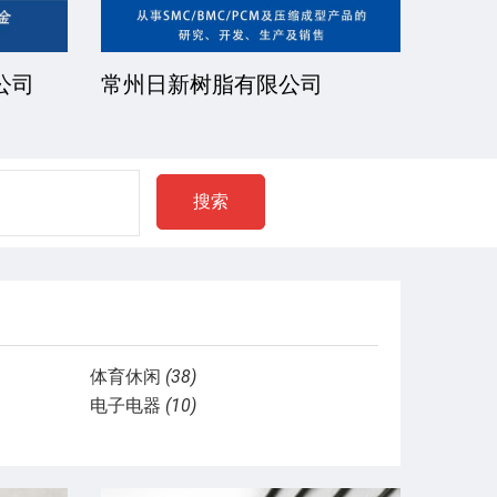
公司
常州日新树脂有限公司
湘潭
搜索
体育休闲
(38)
电子电器
(10)