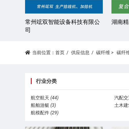
技有限
常州竤双智能设备科技有限公
湖南精
司
当前位置：
首页
供应信息
碳纤维
>
碳纤
行业分类
航空航天
(44)
汽配交
船舶游艇
(3)
土木建
航模配件
(29)