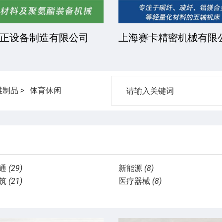
正设备制造有限公司
上海赛卡精密机械有限
维制品
>
体育休闲
通
(29)
新能源
(8)
筑
(21)
医疗器械
(8)