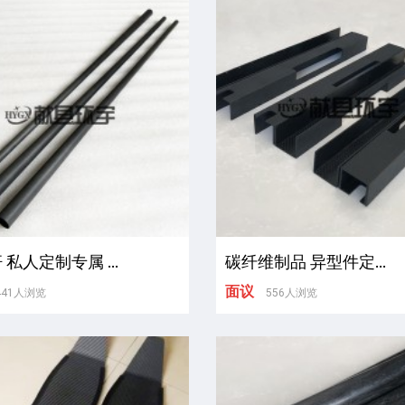
 私人定制专属 ...
碳纤维制品 异型件定...
面议
441人浏览
556人浏览