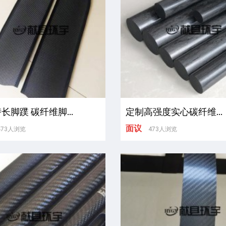
长脚蹼 碳纤维脚...
定制高强度实心碳纤维...
面议
473人浏览
473人浏览