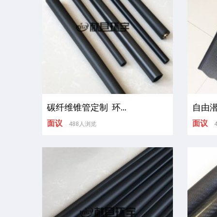
碳纤维锥管定制 环...
自由潜
面议
面议
488人浏览