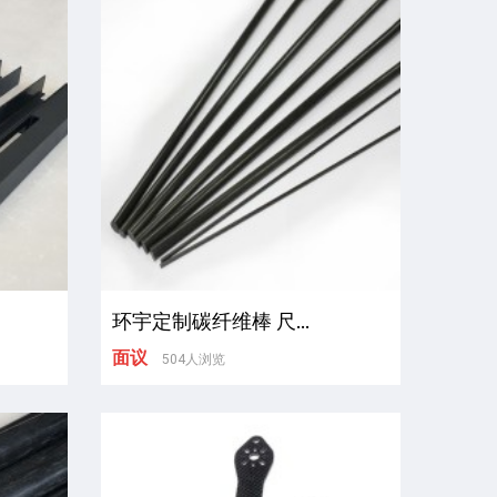
环宇定制碳纤维棒 尺...
面议
504人浏览