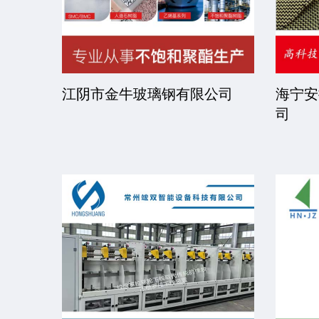
司
江阴市金牛玻璃钢有限公司
海宁安
司