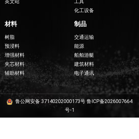
英文站
工具
化工设备
材料
制品
树脂
交通运输
预浸料
能源
增强材料
船舶游艇
夹芯材料
建筑材料
辅助材料
电子通讯
鲁公网安备 37140202000173号
鲁ICP备2026007664
号-1