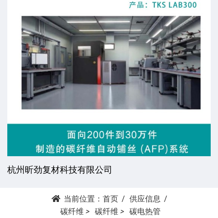
杭州昕劲复材科技有限公司
当前位置：
首页
供应信息
碳纤维
>
碳纤维
>
碳电热管