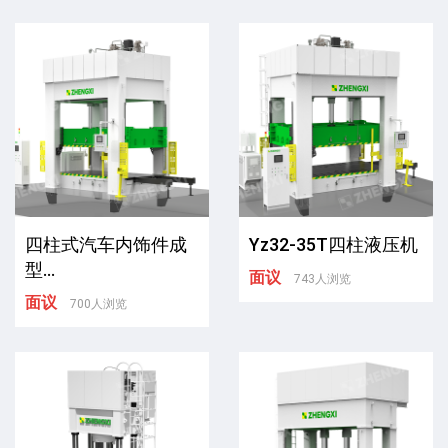
四柱式汽车内饰件成
Yz32-35T四柱液压机
型...
面议
743人浏览
面议
700人浏览