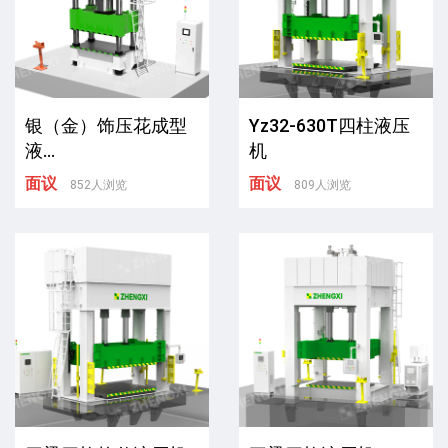
银（金）饰压花成型
Yz32-630T四柱液压
液...
机
面议
面议
852人浏览
809人浏览