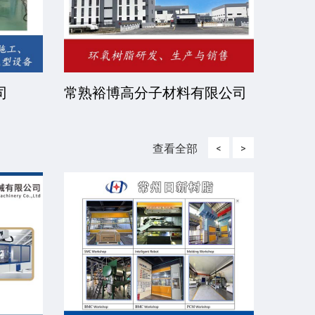
有限公
北京伊诺瓦科技有限公司
济宁
查看全部
<
>