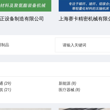
凯文化工有限公司
安徽金骏复合材料有限
维制品
通
(29)
新能源
(8)
筑
(21)
医疗器械
(8)