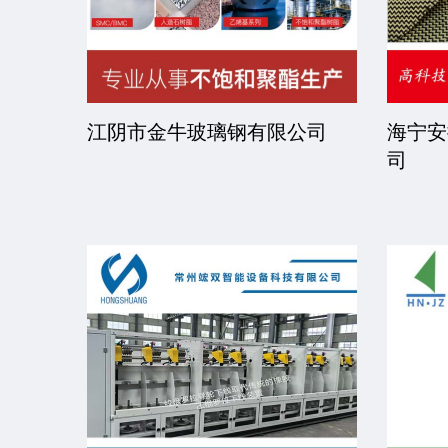
限公司
京华派克邯郸机械科技有限公
福建省
司