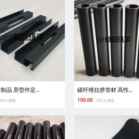
制品 异型件定...
碳纤维拉挤管材 高性...
100.00
556人浏览
327人浏览