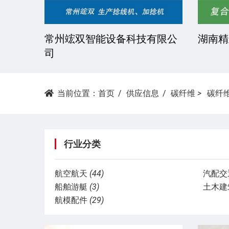
湘潭科达机械设备有限公司
东莞市
当前位置：
首页
供应信息
碳纤维
>
碳纤
行业分类
航空航天
(44)
汽配交
船舶游艇
(3)
土木建
航模配件
(29)