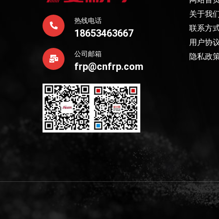
关于我
热线电话
联系方
18653463667
用户协
公司邮箱
隐私政
frp@cnfrp.com