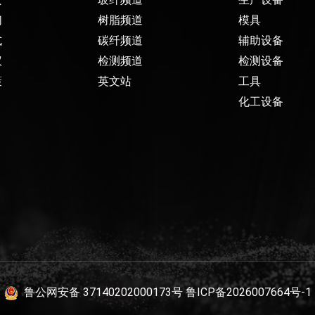
们
树脂频道
模具
式
碳纤频道
辅助设备
议
检测频道
检测设备
策
英文站
工具
化工设备
鲁公网安备 37140202000173号
鲁ICP备2026007664号-1