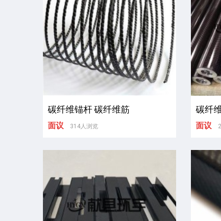
碳纤维锚杆 碳纤维筋
碳纤维
面议
面议
314人浏览