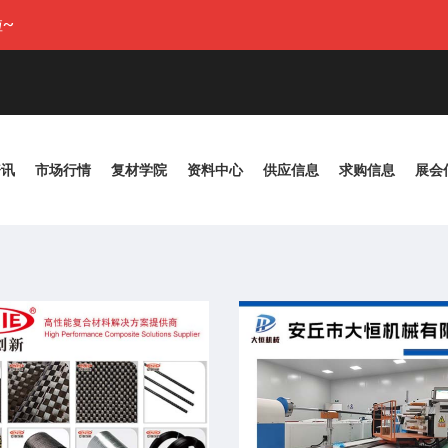
~
资讯
市场行情
复材学院
资料中心
供应信息
求购信息
展会