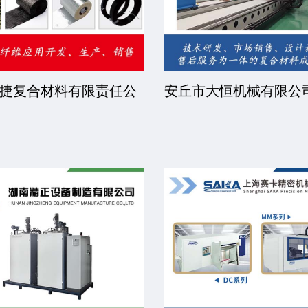
睿步智能装备有限公司
北京中远恒达涂装设备
司