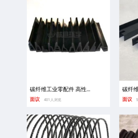
碳纤维工业零配件 高性...
碳纤维
面议
面议
401人浏览