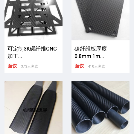
可定制3K碳纤维CNC
碳纤维板厚度
加工...
0.8mm 1m...
面议
面议
373人浏览
410人浏览