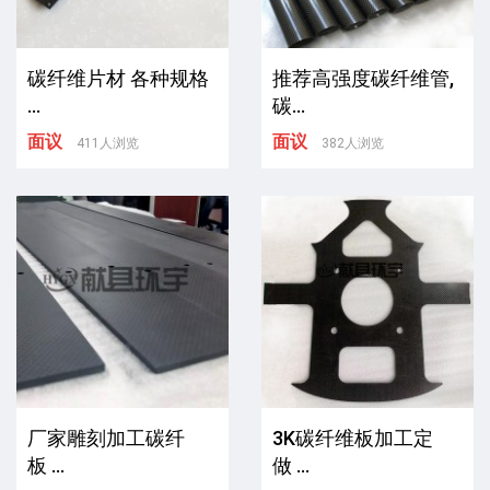
碳纤维片材 各种规格
推荐高强度碳纤维管,
...
碳...
面议
面议
411人浏览
382人浏览
厂家雕刻加工碳纤
3K碳纤维板加工定
板 ...
做 ...