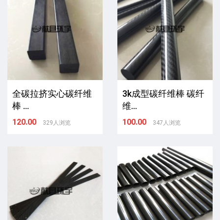
全碳拉挤实心碳纤维
3k成型碳纤维棒 碳纤
棒 ...
维...
120.00
100.00
329人浏览
347人浏览