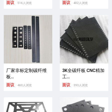
面议
面议
516人浏览
402人浏览
厂家非标定制碳纤维
3K全碳纤板 CNC精加
板...
工...
面议
面议
460人浏览
393人浏览