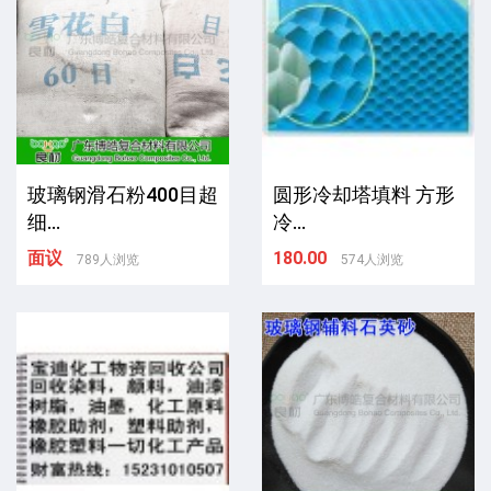
玻璃钢滑石粉400目超
圆形冷却塔填料 方形
细...
冷...
面议
180.00
789人浏览
574人浏览