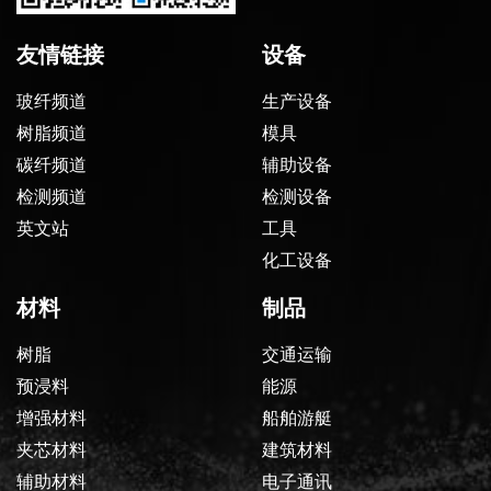
友情链接
设备
玻纤频道
生产设备
树脂频道
模具
碳纤频道
辅助设备
检测频道
检测设备
英文站
工具
化工设备
材料
制品
树脂
交通运输
预浸料
能源
增强材料
船舶游艇
夹芯材料
建筑材料
辅助材料
电子通讯