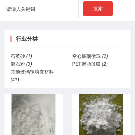
搜索
行业分类
石英砂
(1)
空心玻璃微珠
(2)
滑石粉
(3)
PET聚脂薄膜
(2)
其他玻璃钢填充材料
(41)