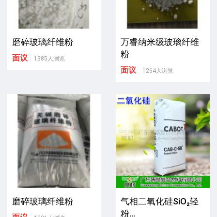
磨碎玻璃纤维粉
万睿纳米级玻璃纤维
粉
面议
1385人浏览
面议
1264人浏览
磨碎玻璃纤维粉
气相二氧化硅SiO₂轻
粉...