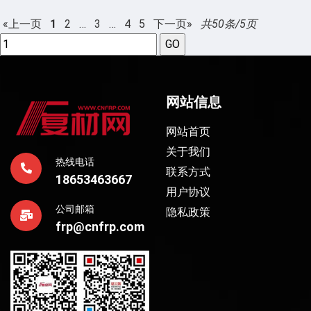
«上一页
1
2
…
3
…
4
5
下一页»
共50条/5页
网站信息
网站首页
关于我们
热线电话
联系方式
18653463667
用户协议
公司邮箱
隐私政策
frp@cnfrp.com