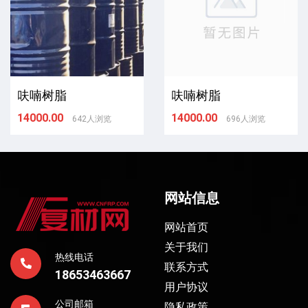
呋喃树脂
呋喃树脂
14000.00
14000.00
642人浏览
696人浏览
网站信息
网站首页
关于我们
热线电话
联系方式
18653463667
用户协议
公司邮箱
隐私政策