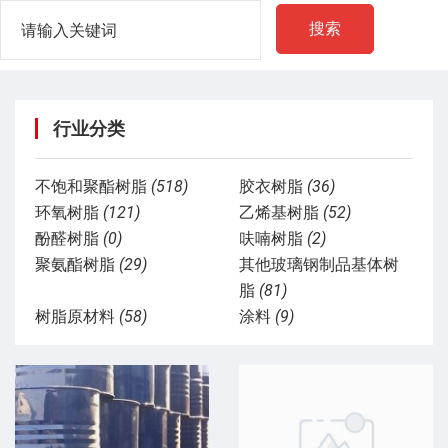
搜索
行业分类
不饱和聚酯树脂
(518)
胶衣树脂
(36)
环氧树脂
(121)
乙烯基树脂
(52)
酚醛树脂
(0)
呋喃树脂
(2)
聚氨酯树脂
(29)
其他玻璃钢制品基体树
脂
(81)
树脂原材料
(58)
涂料
(9)