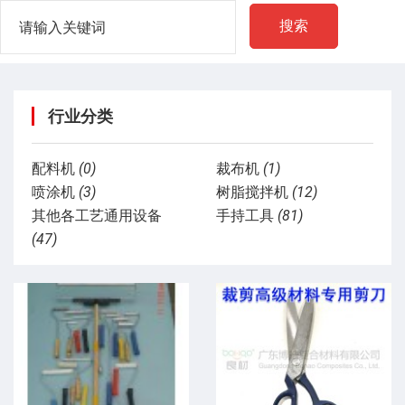
搜索
行业分类
配料机
(0)
裁布机
(1)
喷涂机
(3)
树脂搅拌机
(12)
其他各工艺通用设备
手持工具
(81)
(47)