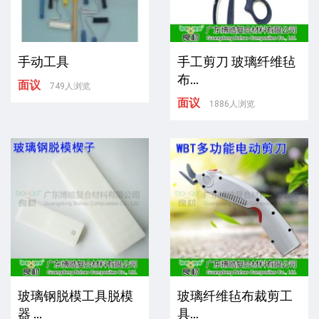
手动工具
手工剪刀 玻璃纤维毡
布...
面议
749人浏览
面议
1886人浏览
玻璃钢脱模工具脱模
玻璃纤维毡布裁剪工
器 ...
具...