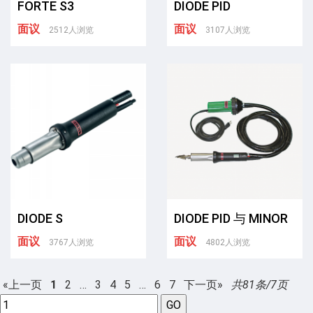
FORTE S3
DIODE PID
面议
面议
2512人浏览
3107人浏览
DIODE S
DIODE PID 与 MINOR
面议
面议
3767人浏览
4802人浏览
«上一页
1
2
…
3
4
5
…
6
7
下一页»
共81条/7页