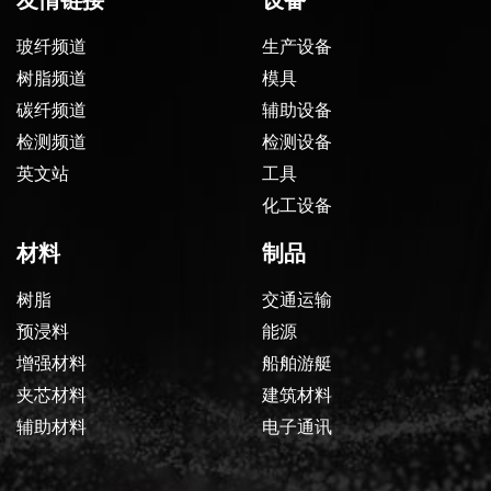
友情链接
设备
玻纤频道
生产设备
树脂频道
模具
碳纤频道
辅助设备
检测频道
检测设备
英文站
工具
化工设备
材料
制品
树脂
交通运输
预浸料
能源
增强材料
船舶游艇
夹芯材料
建筑材料
辅助材料
电子通讯