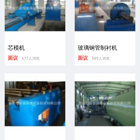
芯模机
玻璃钢管制衬机
面议
面议
677人浏览
589人浏览