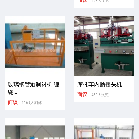
面议
498人浏览
玻璃钢管道制衬机 缠
摩托车内胎接头机
绕...
面议
453人浏览
面议
1169人浏览