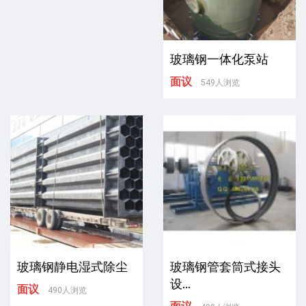
玻璃钢一体化泵站
面议
549人浏览
玻璃钢静电湿式除尘
玻璃钢管套筒式接头
设...
面议
490人浏览