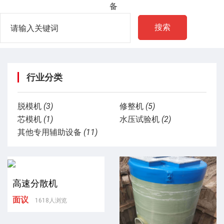
备
搜索
行业分类
脱模机
(3)
修整机
(5)
芯模机
(1)
水压试验机
(2)
其他专用辅助设备
(11)
高速分散机
面议
1618人浏览