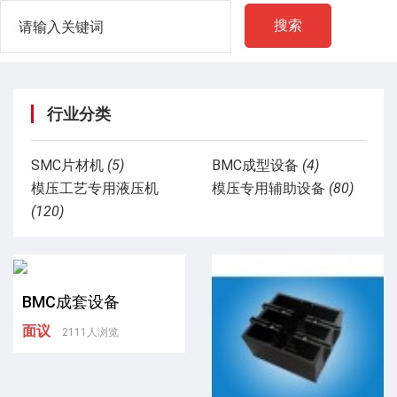
搜索
行业分类
SMC片材机
(5)
BMC成型设备
(4)
模压工艺专用液压机
模压专用辅助设备
(80)
(120)
BMC成套设备
面议
2111人浏览