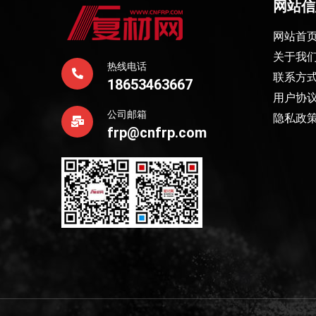
网站信
网站首
关于我
热线电话
联系方
18653463667
用户协
公司邮箱
隐私政
frp@cnfrp.com