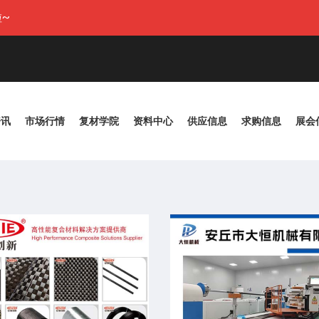
~
资讯
市场行情
复材学院
资料中心
供应信息
求购信息
展会