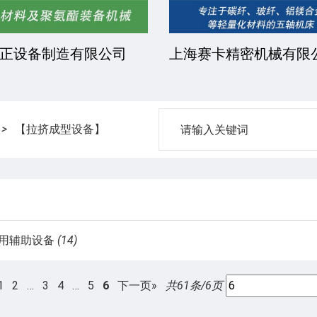
正设备制造有限公司
上海赛卡精密机械有限
>
【拉挤成型设备】
用辅助设备
(14)
1
2
…
3
4
…
5
6
下一页»
共61条/6页