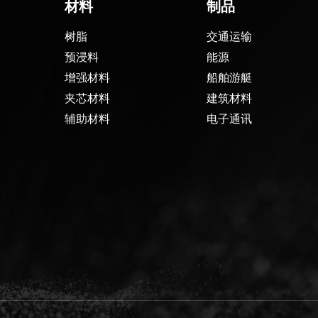
材料
制品
树脂
交通运输
预浸料
能源
增强材料
船舶游艇
夹芯材料
建筑材料
辅助材料
电子通讯