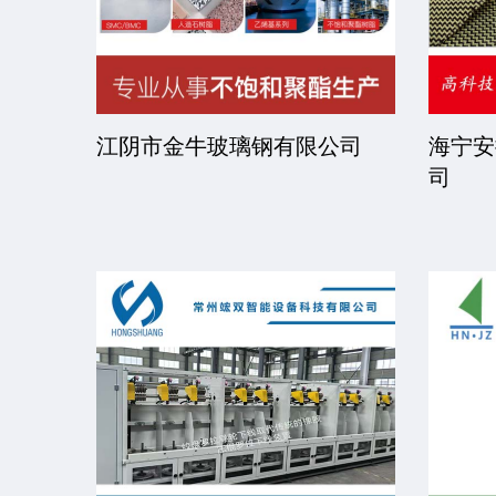
司
江阴市金牛玻璃钢有限公司
海宁安
司