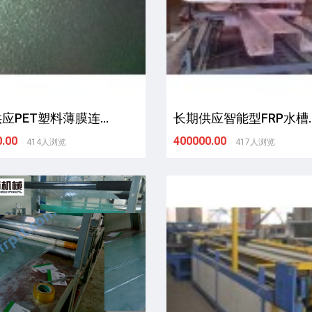
应PET塑料薄膜连...
长期供应智能型FRP水槽..
.00
400000.00
414人浏览
417人浏览