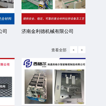
公司
济南金利德机械有限公司
江西
司
查看全部
<
>