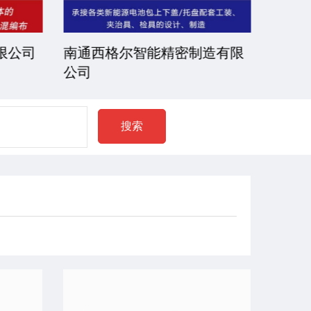
限公司
南通西格尔智能精密制造有限
常州
公司
搜索