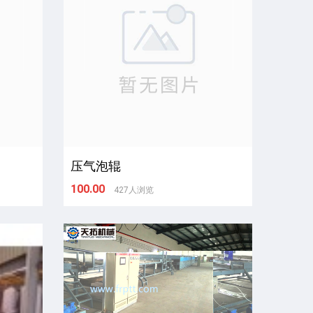
压气泡辊
100.00
427人浏览