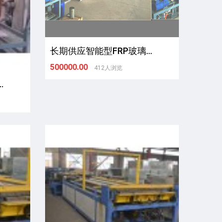
长期供应智能型FRP玻璃...
500000.00
412人浏览
.