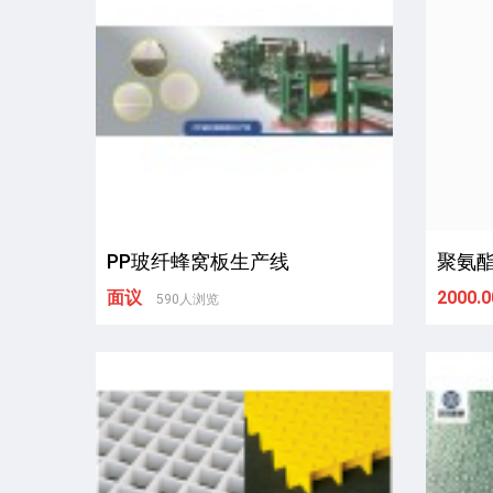
PP玻纤蜂窝板生产线
聚氨
面议
2000.0
590人浏览