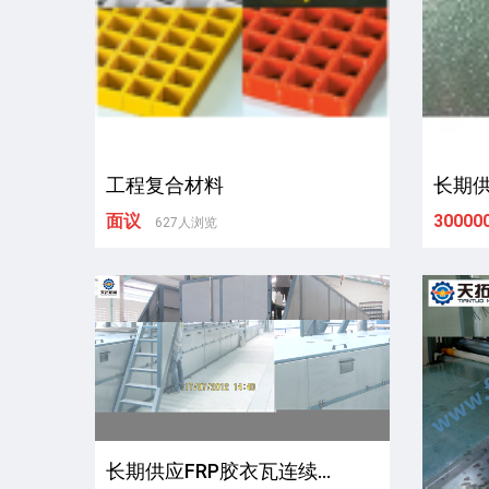
工程复合材料
长期供
面议
300000
627人浏览
长期供应FRP胶衣瓦连续...