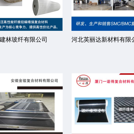
建林玻纤有限公司
河北英丽达新材料有限