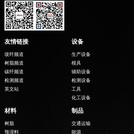
友情链接
设备
玻纤频道
生产设备
树脂频道
模具
碳纤频道
辅助设备
检测频道
检测设备
英文站
工具
化工设备
材料
制品
树脂
交通运输
预浸料
能源