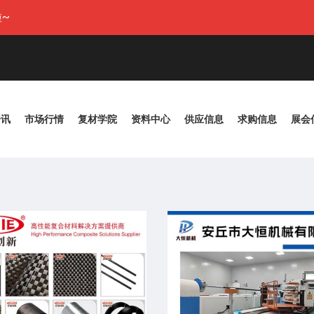
~
资讯
市场行情
复材学院
资料中心
供应信息
求购信息
展会