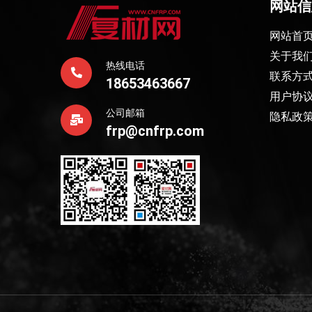
网站信
网站首
关于我
热线电话
联系方
18653463667
用户协
公司邮箱
隐私政
frp@cnfrp.com