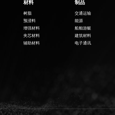
材料
制品
树脂
交通运输
预浸料
能源
增强材料
船舶游艇
夹芯材料
建筑材料
辅助材料
电子通讯