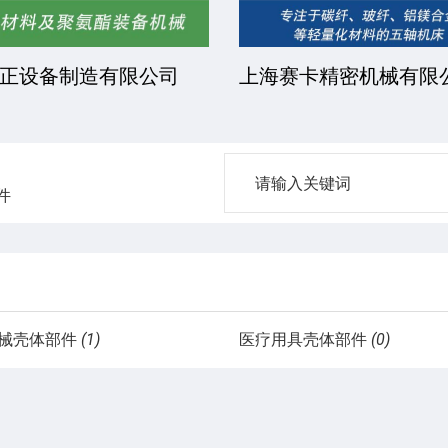
正设备制造有限公司
上海赛卡精密机械有限
件
械壳体部件
(1)
医疗用具壳体部件
(0)