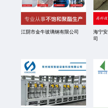
司
江阴市金牛玻璃钢有限公司
海宁安
司