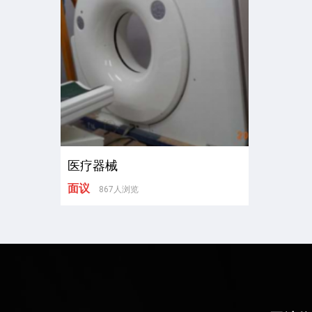
医疗器械
面议
867人浏览