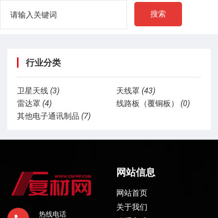
搜索
行业分类
卫星天线
(3)
天线罩
(43)
雷达罩
(4)
线路板（覆铜板）
(0)
其他电子通讯制品
(7)
网站信息
网站首页
关于我们
热线电话