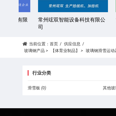
技有限
常州竤双智能设备科技有限公
湖南精
司
当前位置：
首页
供应信息
玻璃钢产品
>
【体育业制品】
>
玻璃钢滑雪运动
行业分类
滑雪板
(0)
其他玻