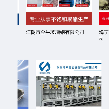
司
江阴市金牛玻璃钢有限公司
海宁安
司