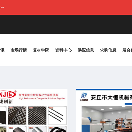
~
资讯
市场行情
复材学院
资料中心
供应信息
求购信息
展会