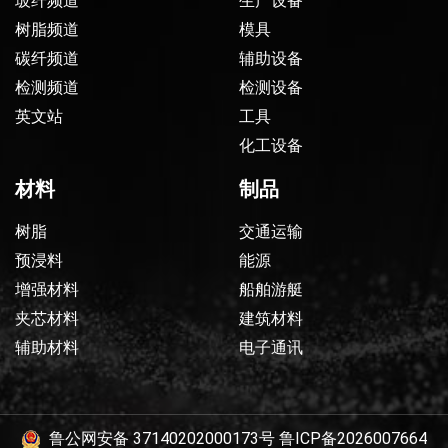
玻纤频道
生产设备
树脂频道
模具
碳纤频道
辅助设备
检测频道
检测设备
英文站
工具
化工设备
材料
制品
树脂
交通运输
预浸料
能源
增强材料
船舶游艇
夹芯材料
建筑材料
辅助材料
电子通讯
鲁公网安备 37140202000173号
鲁ICP备2026007664