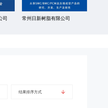
公司
厦门一诺得复合材料有限公司
南通
公司
结果排序方式