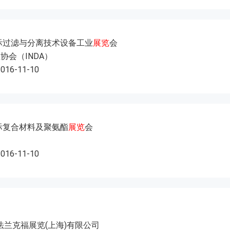
国际过滤与分离技术设备工业
展览
会
协会（INDA）
2016-11-10
国际复合材料及聚氨酯
展览
会
2016-11-10
法兰克福展览(上海)有限公司