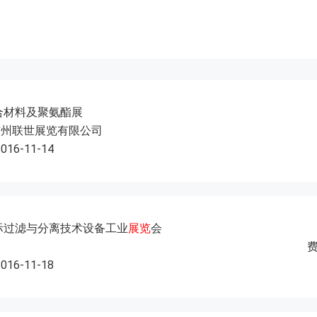
复合材料及聚氨酯展
广州联世展览有限公司
2016-11-14
国际过滤与分离技术设备工业
展览
会
会
2016-11-18