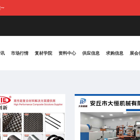
~
资讯
市场行情
复材学院
资料中心
供应信息
求购信息
展会