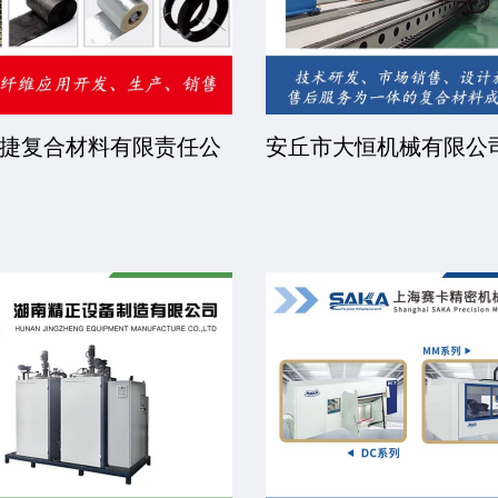
睿步智能装备有限公司
北京中远恒达涂装设备
司