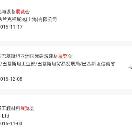
化与设备
展览
会
法兰克福展览(上海)有限公司
2016-11-17
二届巴基斯坦亚洲国际建筑建材
展览
会
/巴基斯坦工业部/巴基斯坦贸易发展局/巴基斯坦信德省
2016-12-08
级工程材料
展览
会
 Ltd
2016-11-03