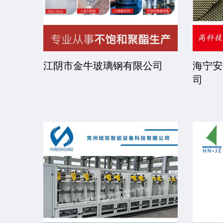
限公司
京华派克邯郸机械科技有限公
福建省
司