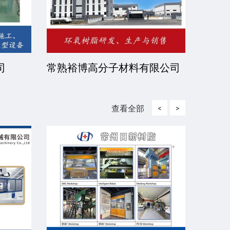
有限公
北京伊诺瓦科技有限公司
济宁
查看全部
<
>