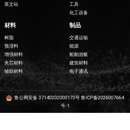
英文站
工具
化工设备
材料
制品
树脂
交通运输
预浸料
能源
增强材料
船舶游艇
夹芯材料
建筑材料
辅助材料
电子通讯
鲁公网安备 37140202000173号
鲁ICP备2026007664
号-1