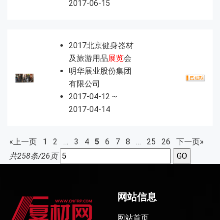
2017-06-15
2017北京健身器材
及旅游用品
展览
会
明华展业股份集团
有限公司
2017-04-12 ~
2017-04-14
«上一页
1
2
…
3
4
5
6
7
8
…
25
26
下一页»
共258条/26页
网站信息
网站首页