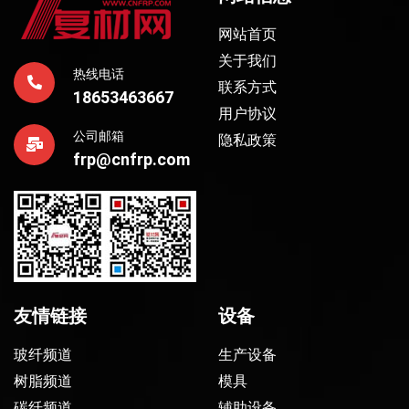
网站首页
关于我们
热线电话
联系方式
18653463667
用户协议
公司邮箱
隐私政策
frp@cnfrp.com
友情链接
设备
玻纤频道
生产设备
树脂频道
模具
碳纤频道
辅助设备