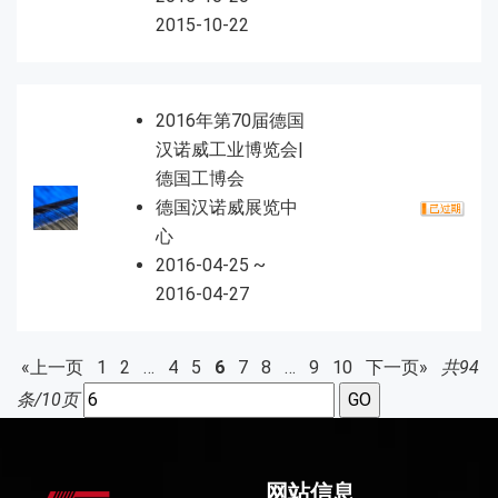
2015-10-22
2016年第70届德国
汉诺威工业博览会|
德国工博会
德国汉诺威展览中
心
2016-04-25 ~
2016-04-27
«上一页
1
2
…
4
5
6
7
8
…
9
10
下一页»
共94
条/10页
网站信息