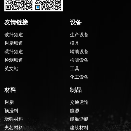
友情链接
设备
玻纤频道
生产设备
树脂频道
模具
碳纤频道
辅助设备
检测频道
检测设备
英文站
工具
化工设备
材料
制品
树脂
交通运输
预浸料
能源
增强材料
船舶游艇
夹芯材料
建筑材料