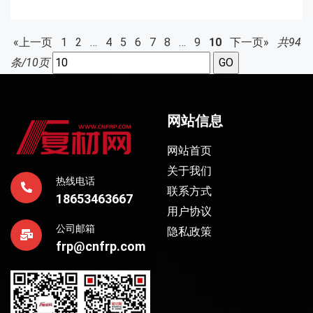
«上一页
1
2
…
4
5
6
7
8
…
9
10
下一页»
共94
条/10页
网站信息
网站首页
关于我们
热线电话
联系方式
18653463667
用户协议
公司邮箱
隐私政策
frp@cnfrp.com