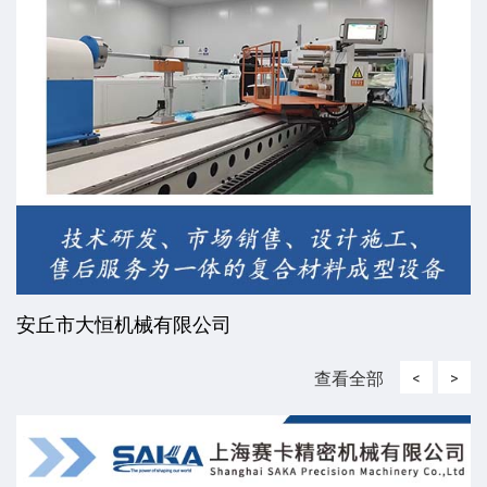
丘市大恒机械有限公司
常
查看全部
<
>