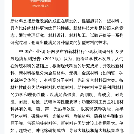
新材料是指新近发展的或正在研发的、性能超群的一些材料，
具有比传统材料更为优异的性能。新材料技术则是按照人的意
志，通过物理研究、材料设计、材料加工、试验评价等一系列
研究过程，创造出能满足各种需要的新型材料的技术。
中⋅国产⋅⋅业⋅调⋅研网发布的新材料行业现状调研分析及发
展趋势预测报告（2017版）认为，随着科学技术发展，人们
在传统材料的基础上，根据现代科技的研究成果，开发出新材
料。新材料按组分为金属材料、无机非金属材料（如陶瓷、砷
化镓半导体等）、有机高分子材料、先进复合材料四大类。按
材料性能分为结构材料和功能材料。结构材料主要是利用材料
的力学和理化性能，以满足高强度、高刚度、高硬度、耐高
温、耐磨、耐蚀、抗辐照等性能要求；功能材料主要是利用材
料具有的电、磁、声、光热等效应， 以实现某种功能，如半
导体材料、磁性材料、光敏材料、热敏材料、隐身材料和制造
原子弹、氢弹的核材料等。新材料在国防建设上作用重大。例
如，超纯硅、砷化镓研制成功，导致大规模和超大规模集成电