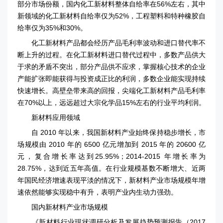
部分市场份额，国内化工新材料整体自给率在56%左右，其中
新领域的化工新材料自给率仅为52%，工程塑料和特种橡胶自
给率仅为35%和30%。
化工新材料产品都会经历产品毛利率波动和进口替代率不
断上升的过程。在化工新材料进口替代过程中，多数产品供大
于求的矛盾不突出，部分产品供不应求，掌握核心技术的企业
产能扩张即能获得与投资成正比的利润，多数企业能实现持续
快速增长。高壁垒带来高的回报，尖端化工新材料产品毛利率
在70%以上，远远超过大宗化学品15%左右的行业平均利润。
新材料应用领域
自 2010 年以来，我国新材料产业始终保持稳步增长，市
场规模由 2010 年的 6500 亿元增加到 2015 年的 20600 亿
元，复合增长率达到25.95%；2014-2015 年增长率为
28.75%，达到近五年高值。在行业规模基数不断增大、近两
年国民经济增速表现平淡的情况下，新材料产业市场规模年增
速依然能够实现稳中有升，表明产业内生动力强劲。
国内新材料产业市场规模
《新材料行业现状调研分析及发展趋势预测报告（2017