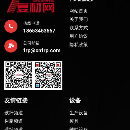
网站首页
关于我们
热线电话
联系方式
18653463667
用户协议
公司邮箱
隐私政策
frp@cnfrp.com
友情链接
设备
玻纤频道
生产设备
树脂频道
模具
碳纤频道
辅助设备