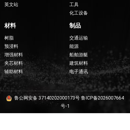
英文站
工具
化工设备
材料
制品
树脂
交通运输
预浸料
能源
增强材料
船舶游艇
夹芯材料
建筑材料
辅助材料
电子通讯
鲁公网安备 37140202000173号
鲁ICP备2026007664
号-1