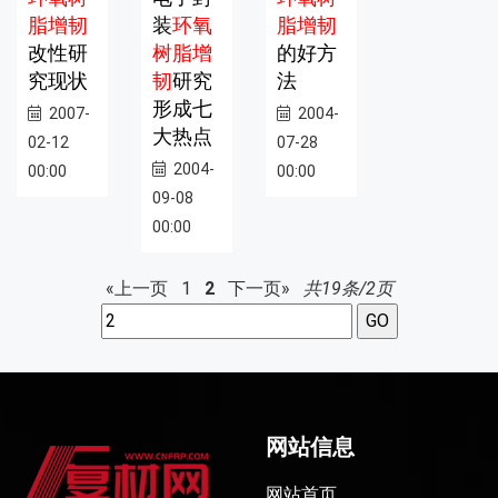
脂增韧
装
环氧
脂增韧
改性研
树脂增
的好方
究现状
韧
研究
法
形成七
2007-
2004-
大热点
02-12
07-28
2004-
00:00
00:00
09-08
00:00
«上一页
1
2
下一页»
共19条/2页
网站信息
网站首页