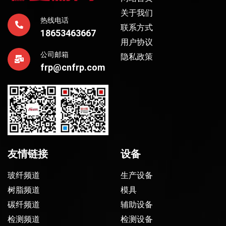
关于我们
热线电话
联系方式
18653463667
用户协议
公司邮箱
隐私政策
frp@cnfrp.com
友情链接
设备
玻纤频道
生产设备
树脂频道
模具
碳纤频道
辅助设备
检测频道
检测设备