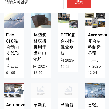
搜索
Evio
热塑复
PEEK复
Aernnova
810混
材双极
合材料
复合材
合动力
板用于
翼盒壁
料制造
支线飞
燃料电
板
公司
机
池堆
（二）
2025-
2026-
2025-
2025-
12-25
01-05
12-30
12-24
Aernnova
革新复
革新复
更轻、