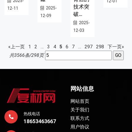
2025-
12-01
技术突
2025-
12-11
破...
12-09
2025-
12-03
«上一页
1
2
…
3
4
5
6
7
…
297
298
下一页»
共3566条/298页
网站信息
网站首页
关于我们
热线电话
联系方式
18653463667
用户协议