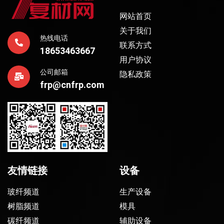
网站首页
关于我们
热线电话
联系方式
18653463667
用户协议
公司邮箱
隐私政策
frp@cnfrp.com
友情链接
设备
玻纤频道
生产设备
树脂频道
模具
碳纤频道
辅助设备