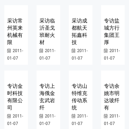
采访常
采访临
采访成
专访盐
州英来
沂圣戈
都航天
城方行
机械有
班耐火
拓鑫科
集团王
限
材
技
厚
2011-
2011-
2011-
2011-
01-07
01-07
01-07
01-07
专访金
专访上
专访山
专访余
时科技
海俄金
特维克
姚市明
有限公
玄武岩
传动系
达玻纤
司
纤
统
有
2011-
2011-
2011-
2011-
01-07
01-07
01-07
01-07