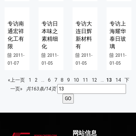
专访南
专访日
专访大
专访上
通宏祥
本味之
连日辉
海耀华
化工有
素精细
新材料
泰日玻
限
化
有
璃
2011-
2011-
2011-
2011-
01-07
01-05
01-05
01-05
«上一页
1
2
…
6
7
8
9
10
11
12
…
13
14
下
一页»
共163条/14页
网站信息