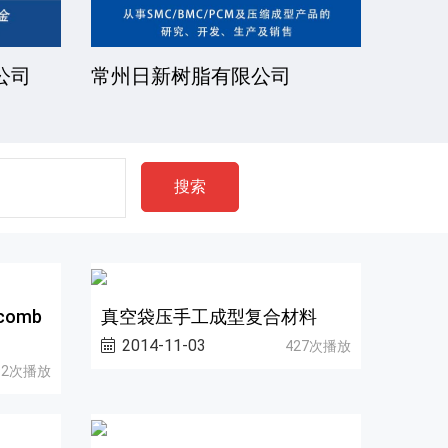
公司
常州日新树脂有限公司
湘潭
搜索
omb
真空袋压手工成型复合材料
2014-11-03
427次播放
92次播放