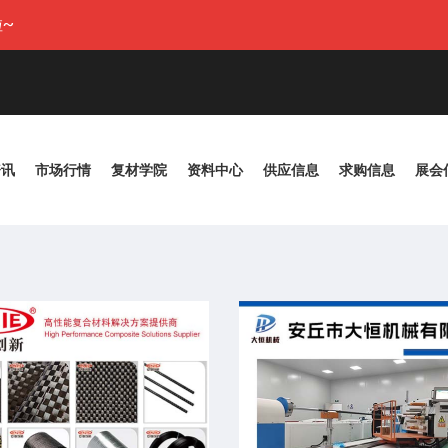
~
资讯
市场行情
复材学院
资料中心
供应信息
求购信息
展会