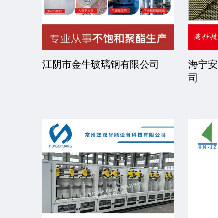
司
江阴市金牛玻璃钢有限公司
海宁安
司