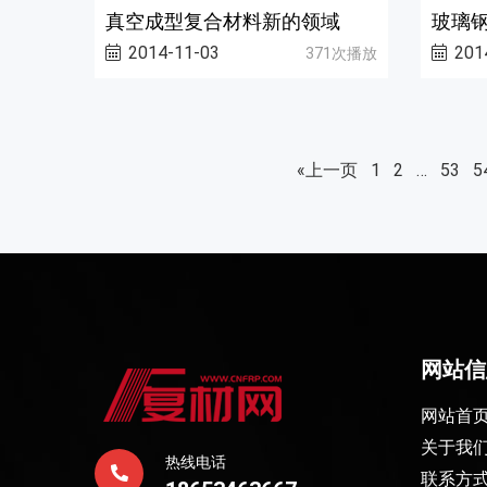
真空成型复合材料新的领域
玻璃
2014-11-03
201
371次播放
«上一页
1
2
…
53
5
网站信
网站首
关于我
热线电话
联系方