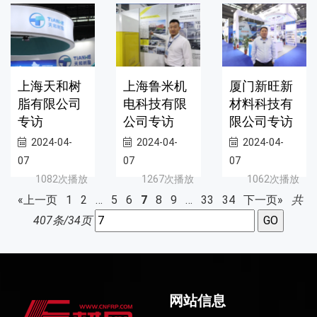
上海天和树
上海鲁米机
厦门新旺新
脂有限公司
电科技有限
材料科技有
专访
公司专访
限公司专访
2024-04-
2024-04-
2024-04-
07
07
07
1082次播放
1267次播放
1062次播放
«上一页
1
2
…
5
6
7
8
9
…
33
34
下一页»
共
407条/34页
网站信息