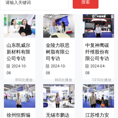
搜索
山东凯威尔
金陵力联思
中复神鹰碳
新材料有限
树脂有限公
纤维股份有
公司专访
司专访
限公司专访
2024-10-
2024-10-
2024-04-
08
08
08
850次播放
860次播放
1310次播放
徐州恒辉编
无锡市鹏达
江苏维力安