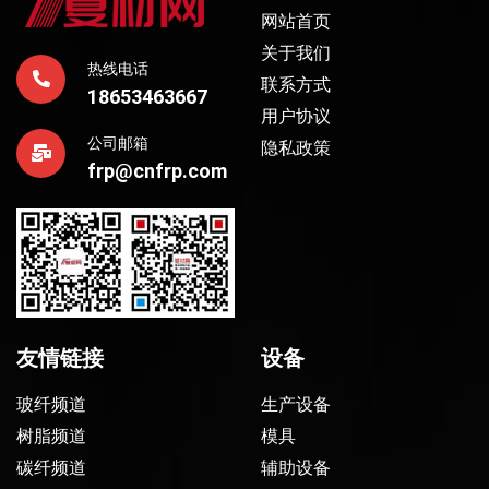
网站首页
关于我们
热线电话
联系方式
18653463667
用户协议
公司邮箱
隐私政策
frp@cnfrp.com
友情链接
设备
玻纤频道
生产设备
树脂频道
模具
碳纤频道
辅助设备