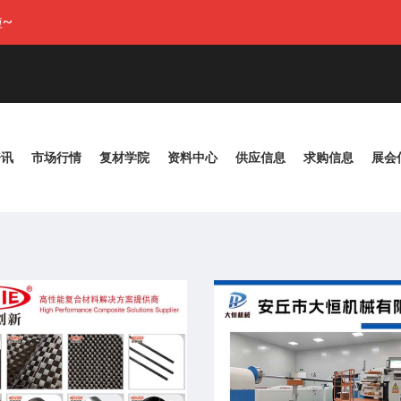
~
资讯
市场行情
复材学院
资料中心
供应信息
求购信息
展会