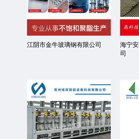
司
江阴市金牛玻璃钢有限公司
海宁安
司