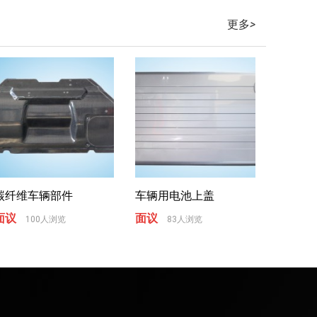
更多
>
碳纤维车辆部件
车辆用电池上盖
面议
面议
100人浏览
83人浏览