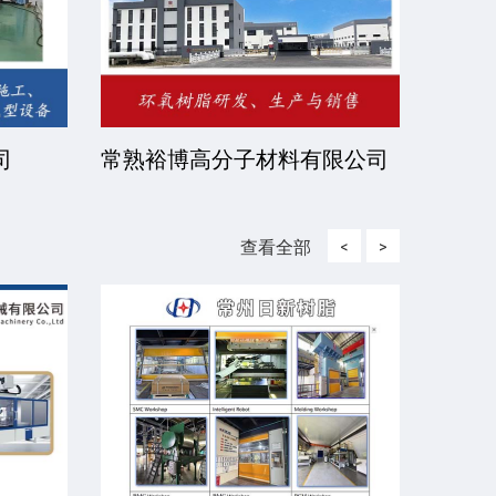
司
常熟裕博高分子材料有限公司
京华
司
查看全部
<
>