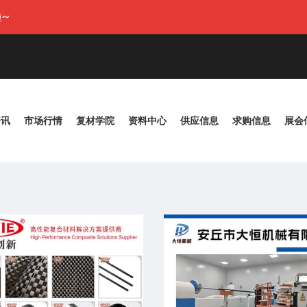
~
资讯
市场行情
复材学院
资料中心
供应信息
求购信息
展会