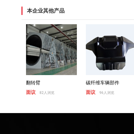
本企业其他产品
翻转臂
碳纤维车辆部件
面议
面议
82人浏览
96人浏览