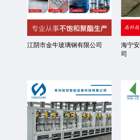
司
江阴市金牛玻璃钢有限公司
海宁安
司