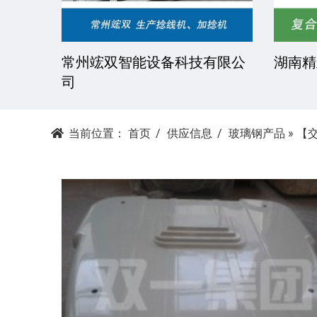
技有限
常州竤双智能设备科技有限公
湖南精
司
当前位置：
首页
供应信息
玻璃钢产品
»
【