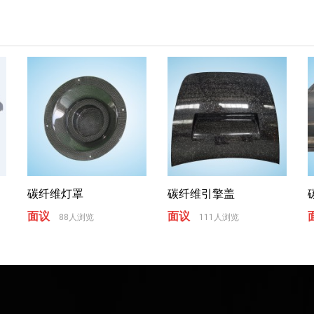
碳纤维灯罩
碳纤维引擎盖
面议
面议
88人浏览
111人浏览