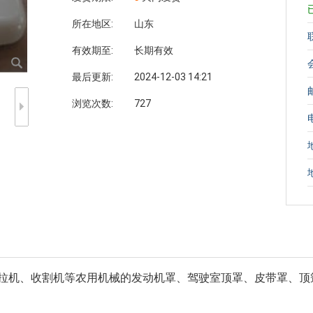
所在地区:
山东
有效期至:
长期有效
最后更新:
2024-12-03 14:21
浏览次数:
727
的拖拉机、收割机等农用机械的发动机罩、驾驶室顶罩、皮带罩、