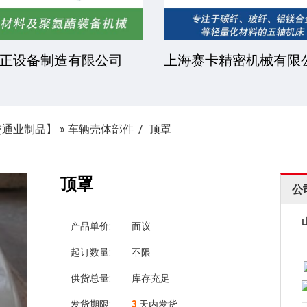
正设备制造有限公司
上海赛卡精密机械有限
交通业制品】
»
车辆壳体部件
顶罩
顶罩
公
产品单价:
面议
起订数量:
不限
供货总量:
库存充足
发货期限:
3
天内发货