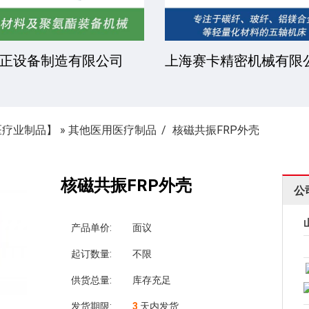
正设备制造有限公司
上海赛卡精密机械有限
医疗业制品】
»
其他医用医疗制品
核磁共振FRP外壳
核磁共振FRP外壳
公
产品单价:
面议
起订数量:
不限
供货总量:
库存充足
发货期限:
3
天内发货