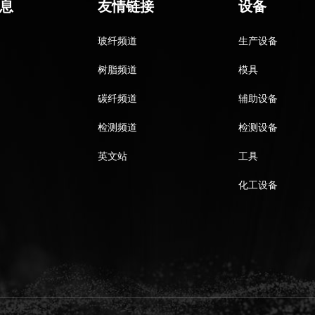
息
友情链接
设备
玻纤频道
生产设备
树脂频道
模具
碳纤频道
辅助设备
检测频道
检测设备
英文站
工具
化工设备