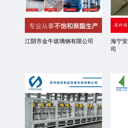
司
江阴市金牛玻璃钢有限公司
海宁安
司