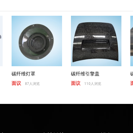
碳纤维灯罩
碳纤维引擎盖
面议
面议
87人浏览
110人浏览