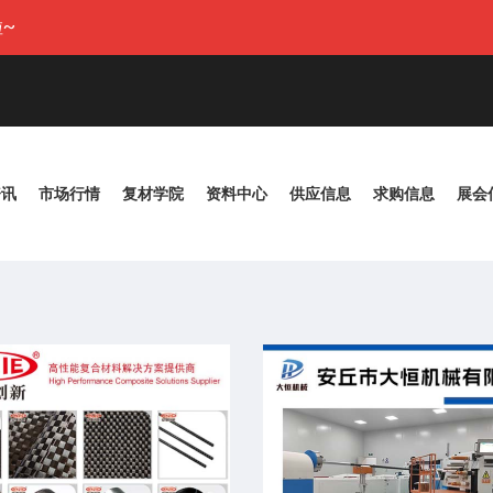
~
资讯
市场行情
复材学院
资料中心
供应信息
求购信息
展会