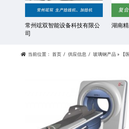
技有限
常州竤双智能设备科技有限公
湖南精
司
当前位置：
首页
供应信息
玻璃钢产品
»
【