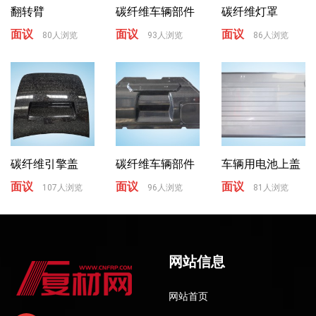
翻转臂
碳纤维车辆部件
碳纤维灯罩
面议
面议
面议
80人浏览
93人浏览
86人浏览
碳纤维引擎盖
碳纤维车辆部件
车辆用电池上盖
面议
面议
面议
107人浏览
96人浏览
81人浏览
网站信息
网站首页