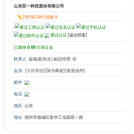
山东双一科技股份有限公司
[VIP第24年] 指数:8
通过认证
[诚信档案]
已缴纳
0.00
元保证金
联系人
赵福成(先生) 副总经理
会员
[
当前离线
]
[加为商友]
[发送信件]
邮件
电话
地区
山东
地址
德州市德城区新华工业园双一路