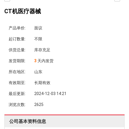
CT机医疗器械
产品单价:
面议
起订数量:
不限
供货总量:
库存充足
发货期限:
3
天内发货
所在地区:
山东
有效期至:
长期有效
最后更新:
2024-12-03 14:21
浏览次数:
2625
公司基本资料信息