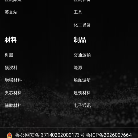
英文站
工具
化工设备
材料
制品
树脂
交通运输
预浸料
能源
增强材料
船舶游艇
夹芯材料
建筑材料
辅助材料
电子通讯
鲁公网安备 37140202000173号
鲁ICP备2026007664