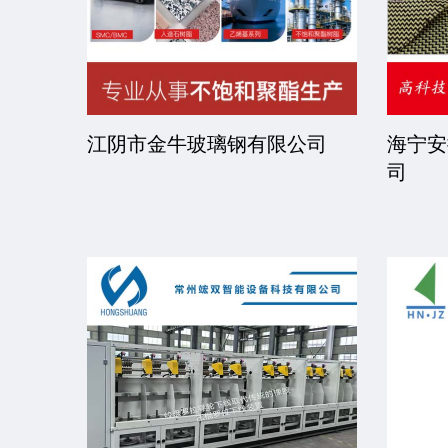
熟裕博高分子材料有限公司
京华派克邯郸机械科
司