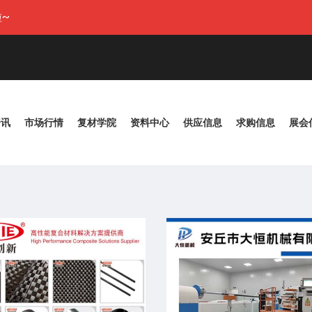
~
资讯
市场行情
复材学院
资料中心
供应信息
求购信息
展会