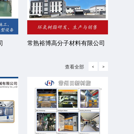
京中远恒达涂装设备有限公
北京伊诺瓦科技有
查看全部
<
>