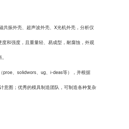
磁共振外壳、超声波外壳、X光机外壳，分析仪
硬度和强度，且重量轻、易成型，耐腐蚀，外观
料。
、solidwors、ug、i-deas等），并根据
设计意图；优秀的模具制造团队，可制造各种复杂