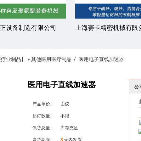
科达机械设备有限公司
东莞市凯文化工有限
医疗业制品】
»
其他医用医疗制品
医用电子直线加速器
医用电子直线加速器
公
产品单价:
面议
起订数量:
不限
供货总量:
库存充足
发货期限:
3
天内发货