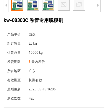
kw-08300C 卷管专用脱模剂
产品单价:
面议
起订数量:
25 kg
供货总量:
10000 kg
发货期限:
3
天内发货
所在地区:
广东
有效期至:
长期有效
最后更新:
2025-08-18 16:06
浏览次数:
420