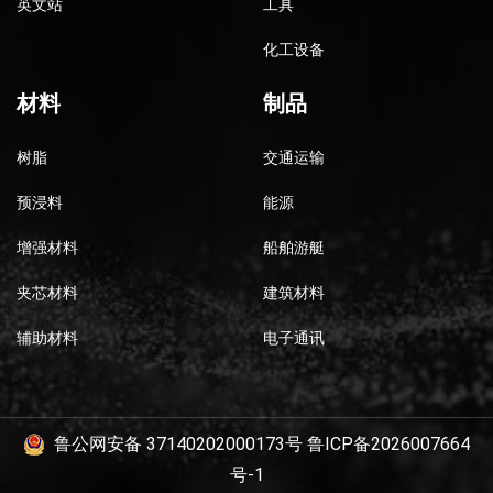
英文站
工具
化工设备
材料
制品
树脂
交通运输
预浸料
能源
增强材料
船舶游艇
夹芯材料
建筑材料
辅助材料
电子通讯
鲁公网安备 37140202000173号
鲁ICP备2026007664
号-1