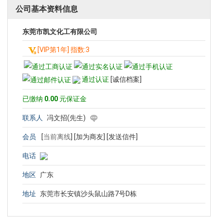
公司基本资料信息
东莞市凯文化工有限公司
[VIP第1年] 指数:3
通过认证
[诚信档案]
已缴纳
0.00
元保证金
联系人
冯文招(先生)
会员
[
当前离线
]
[加为商友]
[发送信件]
电话
地区
广东
地址
东莞市长安镇沙头鼠山路7号D栋