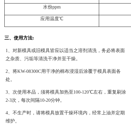
水份
ppm
应用温度
℃
三、使用方法
:
1、对新模具或旧模具皆应以适当之溶剂清洗，务必将表面
之杂质、污垢等清洗干净并至干燥。
2、将KW-08300C用干净的
棉
布浸湿后涂覆于模具表面各
处。
3、次使用本品，须将模具加热至100-120
℃左右，重复刷涂
2-3次，每次间隔10-20分钟。
4、不生产时，请将模具放置干燥环境内，经常上油并定期
维护。