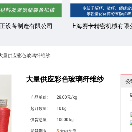
正设备制造有限公司
上海赛卡精密机械有限
大量供应彩色玻璃纤维纱
大量供应彩色玻璃纤维纱
公
产品单价:
28.00元/kg
起订数量:
10 kg
供货总量:
10000 kg
发货期限:
3
天内发货