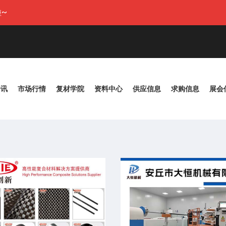
~
资讯
市场行情
复材学院
资料中心
供应信息
求购信息
展会