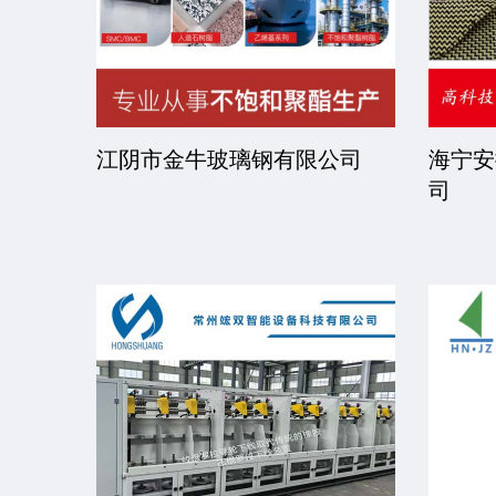
司
江阴市金牛玻璃钢有限公司
海宁安
司