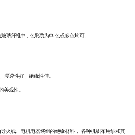
在玻璃纤维中，色彩质为单
色或多色均可。
、浸透性好、绝缘性佳。
的美观性。
山导火线、电机电器绕组的绝缘材料，
各种机织布用纱和其