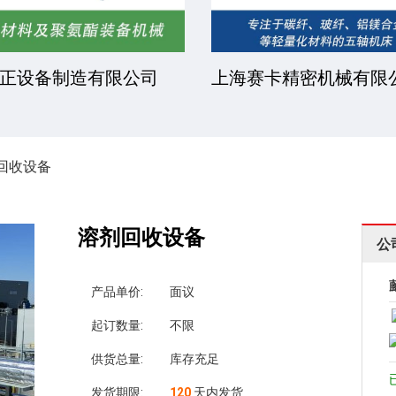
正设备制造有限公司
上海赛卡精密机械有限
回收设备
溶剂回收设备
公
产品单价:
面议
起订数量:
不限
供货总量:
库存充足
发货期限:
120
天内发货