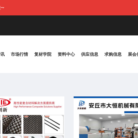
~
资讯
市场行情
复材学院
资料中心
供应信息
求购信息
展会