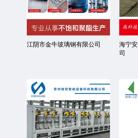
司
江阴市金牛玻璃钢有限公司
海宁安
司