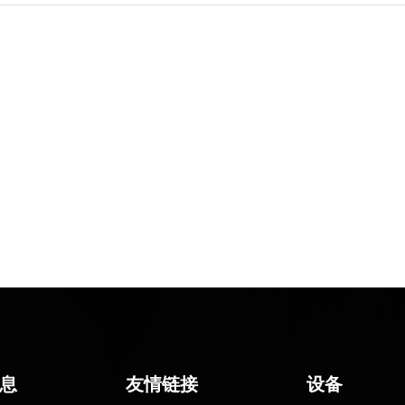
息
友情链接
设备