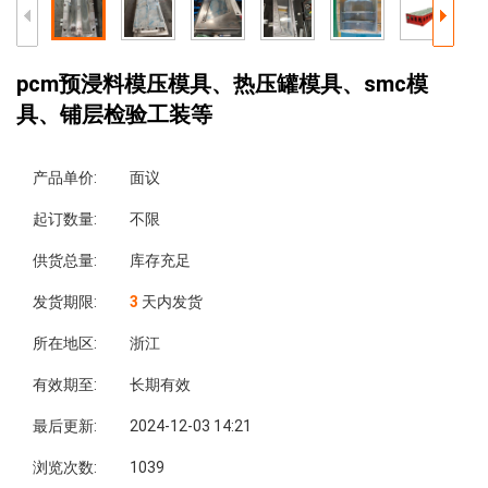
pcm预浸料模压模具、热压罐模具、smc模
具、铺层检验工装等
产品单价:
面议
起订数量:
不限
供货总量:
库存充足
发货期限:
3
天内发货
所在地区:
浙江
有效期至:
长期有效
最后更新:
2024-12-03 14:21
浏览次数:
1039