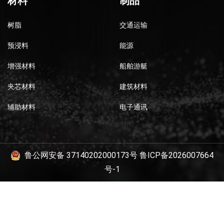
材料
制品
树脂
交通运输
预浸料
能源
增强材料
船舶游艇
夹芯材料
建筑材料
辅助材料
电子通讯
鲁公网安备 37140202000173号
鲁ICP备2026007664
号-1