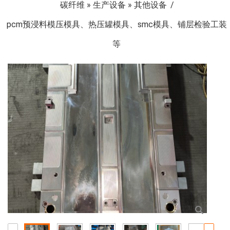
碳纤维
»
生产设备
»
其他设备
pcm预浸料模压模具、热压罐模具、smc模具、铺层检验工装
等