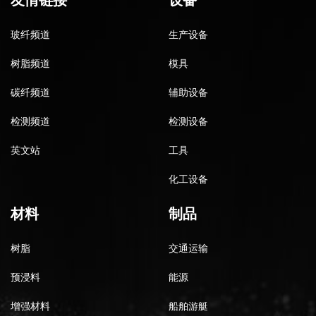
玻纤频道
生产设备
树脂频道
模具
碳纤频道
辅助设备
检测频道
检测设备
英文站
工具
化工设备
材料
制品
树脂
交通运输
预浸料
能源
增强材料
船舶游艇