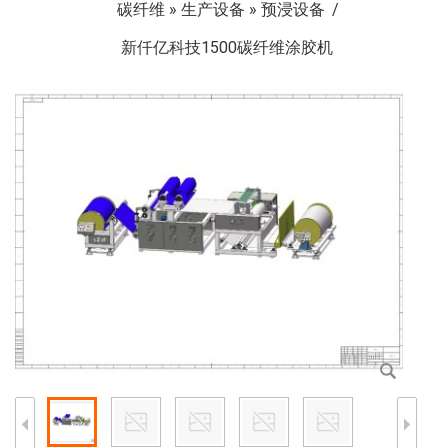
碳纤维
»
生产设备
»
预浸设备
新仟亿科技1500碳纤维涂胶机