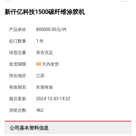
新仟亿科技1500碳纤维涂胶机
产品单价:
800000.00元/件
起订数量:
1 件
供货总量:
库存充足
发货期限:
60
天内发货
所在地区:
江苏
有效期至:
长期有效
最后更新:
2024-12-03 14:22
浏览次数:
462
公司基本资料信息