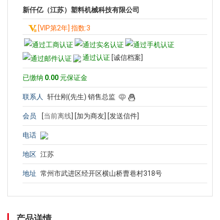
新仟亿（江苏）塑料机械科技有限公司
[VIP第2年] 指数:3
通过认证
[诚信档案]
已缴纳
0.00
元保证金
联系人
轩仕刚(先生) 销售总监
会员
[
当前离线
]
[加为商友]
[发送信件]
电话
地区
江苏
地址
常州市武进区经开区横山桥曹巷村318号
产品详情