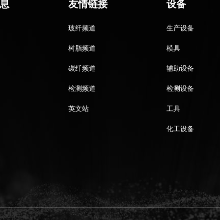
息
友情链接
设备
玻纤频道
生产设备
树脂频道
模具
碳纤频道
辅助设备
检测频道
检测设备
英文站
工具
化工设备