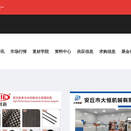
~
资讯
市场行情
复材学院
资料中心
供应信息
求购信息
展会