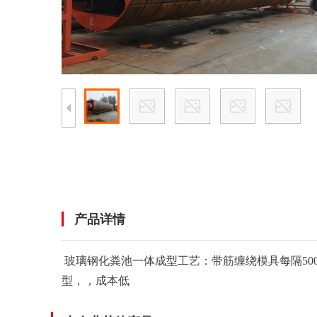
产品详情
玻璃钢化粪池一体成型工艺：带筋缠绕模具每隔5
型，，成本低