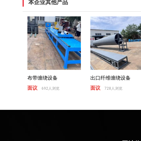
本企业其他产品
布带缠绕设备
出口纤维缠绕设备
面议
面议
692人浏览
728人浏览