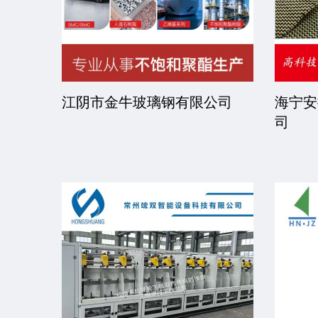
司
江阴市金牛玻璃钢有限公司
海宁安
司