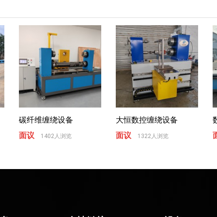
碳纤维缠绕设备
大恒数控缠绕设备
面议
面议
1402人浏览
1322人浏览