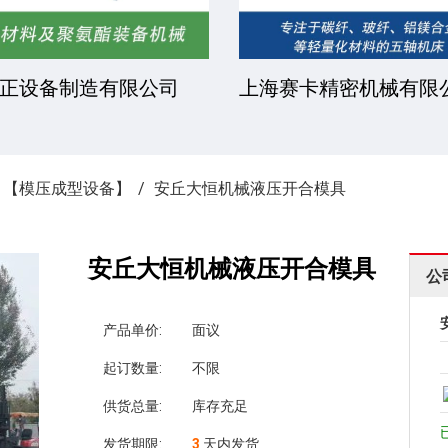
正设备制造有限公司
上海赛卡精密机械有限
»
【模压成型设备】
安丘大恒机械液压开合模具
安丘大恒机械液压开合模具
公
产品单价:
面议
起订数量:
不限
供货总量:
库存充足
发货期限:
3
天内发货