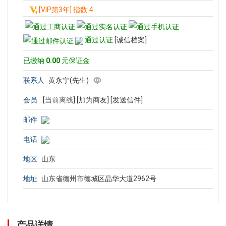
[VIP第3年] 指数:4
通过认证
[诚信档案]
已缴纳
0.00
元保证金
联系人
黄永宁(先生)
会员
[
当前离线
]
[加为商友]
[发送信件]
邮件
电话
地区
山东
地址
山东省德州市德城区晶华大道2962号
产品详情