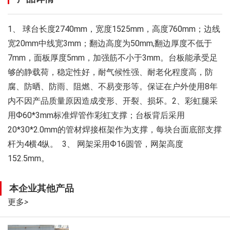
1、 球台长度2740mm，宽度1525mm，高度760mm；边线
宽20mm中线宽3mm；翻边高度为50mm,翻边厚度不低于
7mm，面板厚度5mm，加强筋不小于3mm。台板能承受足
够的静载荷，稳定性好，耐气候性强、耐老化程度高，防
腐、防晒、防雨、阻燃、不易变形等。保证在户外使用8年
内不因产品质量原因造成变形、开裂、损坏。2、彩虹腿采
用Ф60*3mm标准焊管作彩虹支撑；台板背后采用
20*30*2.0mm的管材焊接框架作为支撑，每块台面底部支撑
杆为4横4纵。 3、 网架采用Ф16圆管，网架高度
152.5mm。
本企业其他产品
更多
>